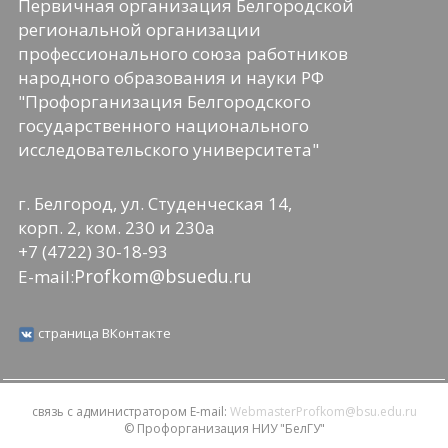
Первичная организация Белгородской
региональной организации
профессионального союза работников
народного образования и науки РФ
"Профорганизация Белгородского
государственного национального
исследовательского университета"
г. Белгород, ул. Студенческая 14,
корп. 2, ком. 230 и 230а
+7 (4722) 30-18-93
Profkom@bsuedu.ru
E-mail:
страница ВКонтакте
связь с администратором E-mail:
WebmasterProfkom@bsu.edu.ru
© Профорганизация НИУ "БелГУ"