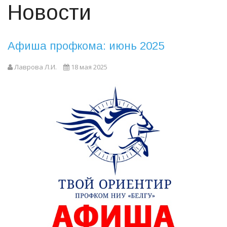
Новости
Афиша профкома: июнь 2025
Лаврова Л.И.
18 мая 2025