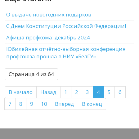
О выдаче новогодних подарков
С Днем Конституции Российской Федерации!
Афиша профкома: декабрь 2024
Юбилейная отчётно-выборная конференция
профсоюза прошла в НИУ «БелГУ»
Страница 4 из 64
В начало
Назад
1
2
3
4
5
6
7
8
9
10
Вперёд
В конец