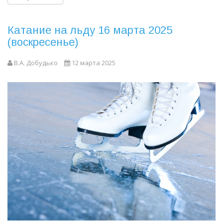
Катание на льду 16 марта 2025
(воскресенье)
В.А. Добудько
12 марта 2025