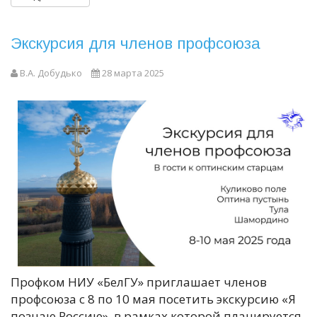
Экскурсия для членов профсоюза
В.А. Добудько
28 марта 2025
Профком НИУ «БелГУ» приглашает членов
профсоюза с 8 по 10 мая посетить экскурсию «Я
познаю Россию», в рамках которой планируется