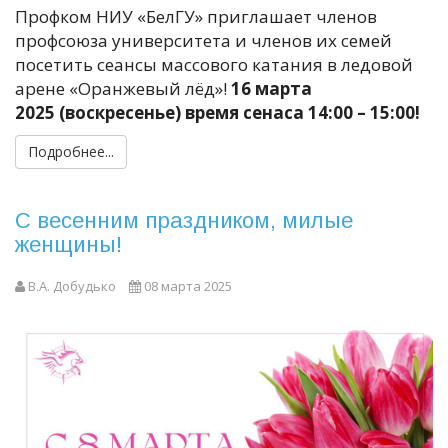
Профком НИУ «БелГУ» приглашает членов
профсоюза университета и членов их семей
посетить сеансы массового катания в ледовой
арене «Оранжевый лёд»!
16 марта
2025 (воскресенье) время сенаса 14:00 – 15:00!
Подробнее...
С весенним праздником, милые
женщины!
В.А. Добудько
08 марта 2025