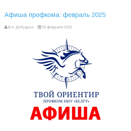
Афиша профкома: февраль 2025
В.А. Добудько
03 февраля 2025