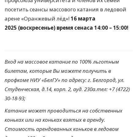
профсоюза университета и членов их семей
посетить сеансы массового катания в ледовой
арене «Оранжевый лёд»!
16 марта
2025 (воскресенье) время сенаса 14:00 – 15:00!
Вход на массовое катание по 100% льготным
билетам, которые Вы можете получить в
профкоме НИУ «БелГУ» по адресу: г. Белгород, ул.
Студенческая, д.14, корп. 2, ауд. 230а.тел: +7 (4722)
30-18-93;
Катание может проводиться на собственных
коньках или на коньках взятых в аренду.
Стоимость арендованных коньков в ледовом