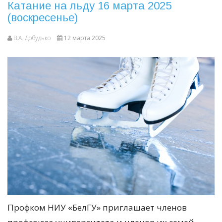
Катание на льду 16 марта 2025
(воскресенье)
В.А. Добудько
12 марта 2025
Профком НИУ «БелГУ» приглашает членов